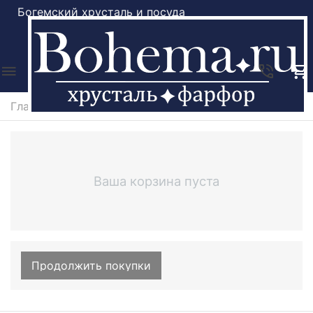
Богемский хрусталь и посуда
Москва
Главная
/
Содержимое корзины
Ваша корзина пуста
Продолжить покупки